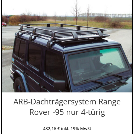
ARB-Dachträgersystem Range
Rover -95 nur 4-türig
482,16
€
inkl. 19% MwSt