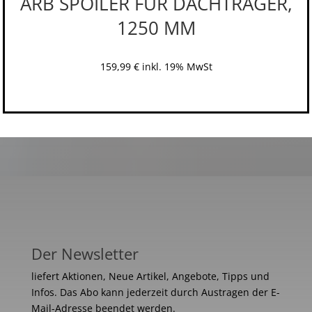
ARB SPOILER FÜR DACHTRÄGER,
1250 MM
159,99
€
inkl. 19% MwSt
Der Newsletter
liefert Aktionen, Neue Artikel, Angebote, Tipps und
Infos. Das Abo kann jederzeit durch Austragen der E-
Mail-Adresse beendet werden.