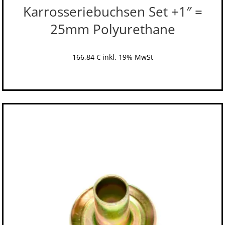
Karrosseriebuchsen Set +1″ =
25mm Polyurethane
166,84
€
inkl. 19% MwSt