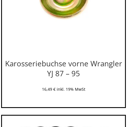
Karosseriebuchse vorne Wrangler
YJ 87 – 95
16,49
€
inkl. 19% MwSt