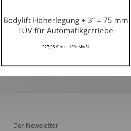
Bodylift Höherlegung + 3“ = 75 mm
TÜV für Automatikgetriebe
227,95
€
inkl. 19% MwSt
Der Newsletter