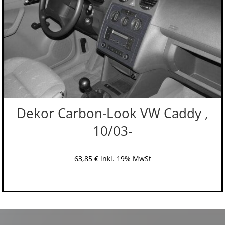
Dekor Carbon-Look VW Caddy ,
10/03-
63,85
€
inkl. 19% MwSt