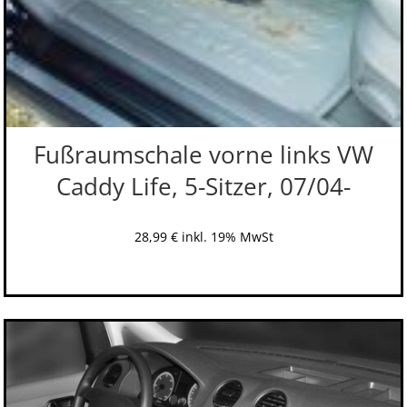
Fußraumschale vorne links VW
Caddy Life, 5-Sitzer, 07/04-
28,99
€
inkl. 19% MwSt