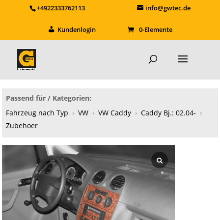
+4922333762113
info@gwtec.de
Kundenlogin
0-Elemente
Passend für / Kategorien:
Fahrzeug nach Typ
›
VW
›
VW Caddy
›
Caddy Bj.: 02.04-
›
Zubehoer