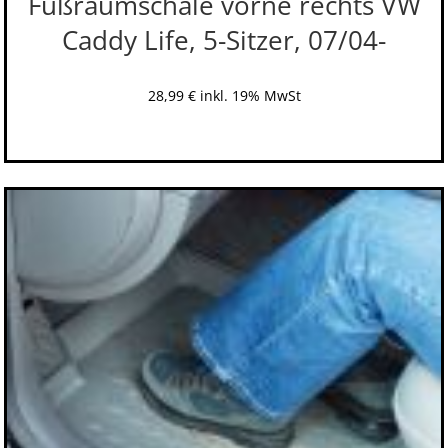
Fußraumschale vorne rechts VW
Caddy Life, 5-Sitzer, 07/04-
28,99
€
inkl. 19% MwSt