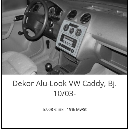
Dekor Alu-Look VW Caddy, Bj.
10/03-
57,08
€
inkl. 19% MwSt