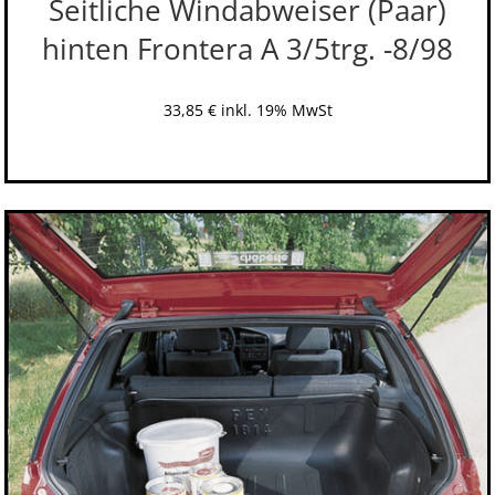
Seitliche Windabweiser (Paar)
hinten Frontera A 3/5trg. -8/98
33,85
€
inkl. 19% MwSt