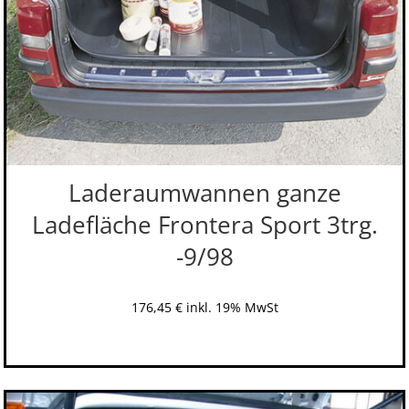
Laderaumwannen ganze
Ladefläche Frontera Sport 3trg.
-9/98
176,45
€
inkl. 19% MwSt