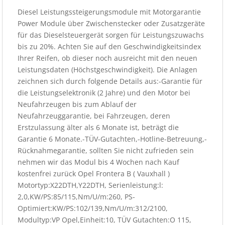
Diesel Leistungssteigerungsmodule mit Motorgarantie
Power Module über Zwischenstecker oder Zusatzgeräte
für das Dieselsteuergerät sorgen für Leistungszuwachs
bis zu 20%. Achten Sie auf den Geschwindigkeitsindex
Ihrer Reifen, ob dieser noch ausreicht mit den neuen
Leistungsdaten (Höchstgeschwindigkeit). Die Anlagen
zeichnen sich durch folgende Details aus:-Garantie für
die Leistungselektronik (2 Jahre) und den Motor bei
Neufahrzeugen bis zum Ablauf der
Neufahrzeuggarantie, bei Fahrzeugen, deren
Erstzulassung älter als 6 Monate ist, beträgt die
Garantie 6 Monate.-TÜV-Gutachten,-Hotline-Betreuung,-
Rücknahmegarantie, sollten Sie nicht zufrieden sein
nehmen wir das Modul bis 4 Wochen nach Kauf
kostenfrei zurück Opel Frontera B ( Vauxhall )
Motortyp:X22DTH,Y22DTH, Serienleistung:l:
2,0,KW/PS:85/115,Nm/U/m:260, PS-
Optimiert:KW/PS:102/139,Nm/U/m:312/2100,
Modultyp:VP Opel,Einheit:10, TÜV Gutachten:O 115,