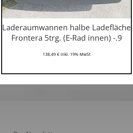
Laderaumwannen halbe Ladefläche
Frontera 5trg. (E-Rad innen) -.9
138,49
€
inkl. 19% MwSt