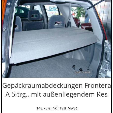
Gepäckraumabdeckungen Frontera
A 5-trg., mit außenliegendem Res
148,75
€
inkl. 19% MwSt