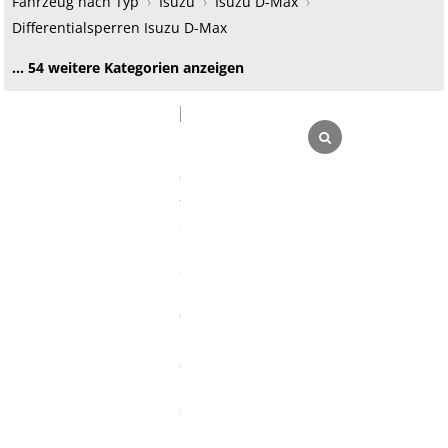
Fahrzeug nach Typ
›
Isuzu
›
Isuzu D-Max
›
Differentialsperren Isuzu D-Max
… 54 weitere Kategorien anzeigen