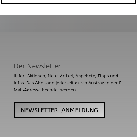
Der Newsletter
liefert Aktionen, Neue Artikel, Angebote, Tipps und
Infos. Das Abo kann jederzeit durch Austragen der E-
Mail-Adresse beendet werden.
NEWSLETTER-ANMELDUNG