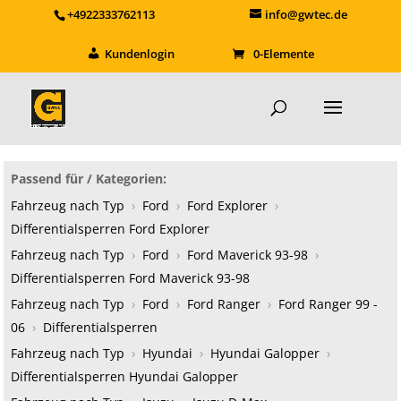
+4922333762113
info@gwtec.de
Kundenlogin
0-Elemente
Passend für / Kategorien:
Fahrzeug nach Typ
›
Ford
›
Ford Explorer
›
Differentialsperren Ford Explorer
Fahrzeug nach Typ
›
Ford
›
Ford Maverick 93-98
›
Differentialsperren Ford Maverick 93-98
Fahrzeug nach Typ
›
Ford
›
Ford Ranger
›
Ford Ranger 99 -
06
›
Differentialsperren
Fahrzeug nach Typ
›
Hyundai
›
Hyundai Galopper
›
Differentialsperren Hyundai Galopper