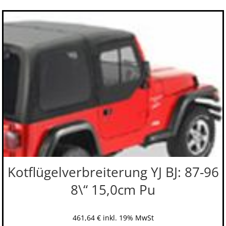
Kotflügelverbreiterung YJ BJ: 87-96
8\“ 15,0cm Pu
461,64
€
inkl. 19% MwSt