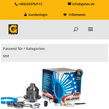
+4922333762113
info@gwtec.de
Kundenlogin
0-Elemente
Passend für / Kategorien:
test