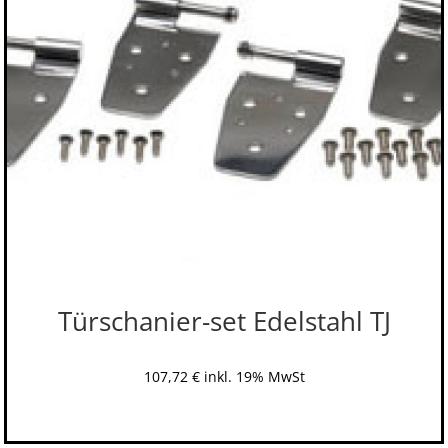
Türschanier-set Edelstahl TJ
107,72
€
inkl. 19% MwSt