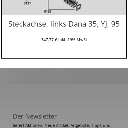
Steckachse, links Dana 35, YJ, 95
347,77
€
inkl. 19% MwSt
Der Newsletter
liefert Aktionen, Neue Artikel, Angebote, Tipps und