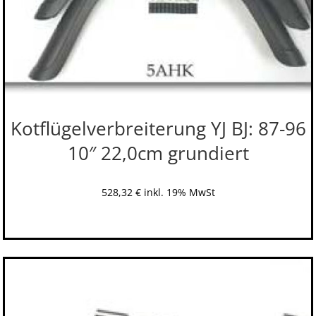
Kotflügelverbreiterung YJ BJ: 87-96
10″ 22,0cm grundiert
528,32
€
inkl. 19% MwSt