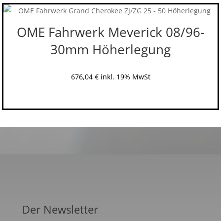
OME Fahrwerk Meverick 08/96-
30mm Höherlegung
676,04
€
inkl. 19% MwSt
Der Newsletter