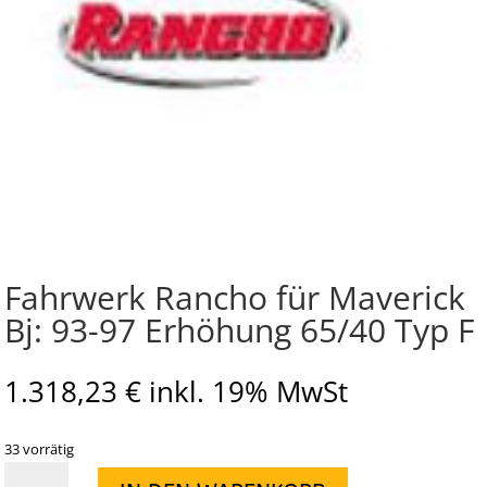
Fahrwerk Rancho für Maverick
Bj: 93-97 Erhöhung 65/40 Typ F
1.318,23
€
inkl. 19% MwSt
33 vorrätig
Fahrwerk