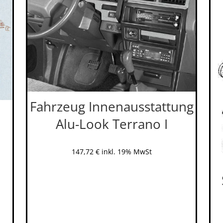
Fahrzeug Innenausstattung
Alu-Look Terrano I
147,72
€
inkl. 19% MwSt