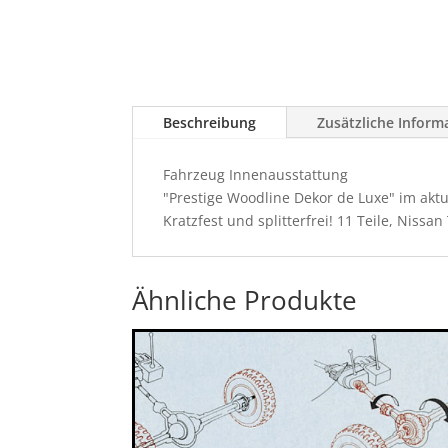
Beschreibung
Zusätzliche Inform
Fahrzeug Innenausstattung
"Prestige Woodline Dekor de Luxe" im aktue
Kratzfest und splitterfrei! 11 Teile, Nissa
Ähnliche Produkte