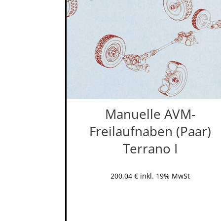
Manuelle AVM-
Freilaufnaben (Paar)
Terrano I
200,04
€
inkl. 19% MwSt