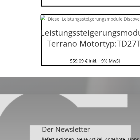
Leistungssteigerungsmod
Terrano Motortyp:TD27T
559,09
€
inkl. 19% MwSt
Der Newsletter
liefert Aktionen, Neue Artikel, Angebote, Tipp