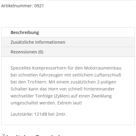
39/31cm
Artikelnummer:
0921
12V
Menge
Beschreibung
Zusätzliche Informationen
Rezensionen (0)
Spezielles Kompressorhorn für den Motorraumeinbau
bei schnellen Fahrzeugen mit seitlichem Luftanschluß
bei den Trichtern. Mit einem zusätzlichen 2-poligen
Schalter kann das Horn von schnell hintereinander
wechselder Tonfolge (Zyklen) auf einen Zweiklang
umgeschaltet werden. Extrem laut!
Lautstärke: 121dB bei 2mtr.