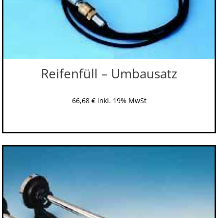
Reifenfüll – Umbausatz
66,68
€
inkl. 19% MwSt