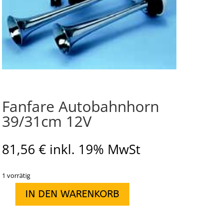
Fanfare Autobahnhorn
39/31cm 12V
81,56
€
inkl. 19% MwSt
1 vorrätig
IN DEN WARENKORB
Fanfare
Autobahnhorn