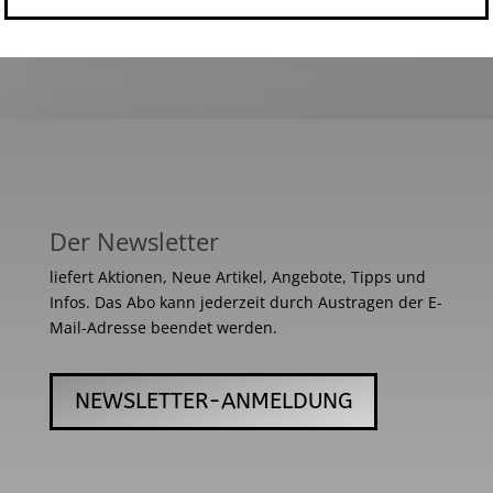
Der Newsletter
liefert Aktionen, Neue Artikel, Angebote, Tipps und
Infos. Das Abo kann jederzeit durch Austragen der E-
Mail-Adresse beendet werden.
NEWSLETTER-ANMELDUNG