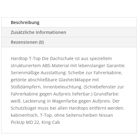
Cab
Menge
Beschreibung
Zusätzliche Informationen
Rezensionen (0)
Hardtop T-Top Die Dachschale ist aus speziellem
strukturiertem ABS-Material mit lebenslanger Garantie.
Serienmäßige Ausstattung: Scheibe zur Fahrerkabine,
getönte abschließbare Glasheckklappe mit
Stoßdämpfern, Innenbeleuchtung. (Schiebefenster zur
Fahrerkabine gegen Aufpreis lieferbar.) Grundfarbe:
weiß. Lackierung in Wagenfarbe gegen Aufpreis. Der
Schutzbügel muss bei allen Hardtops entfernt werden.
kabinenhoch, T-Top, ohne Seitenscheiben Nissan
PickUp MD 22, King Cab