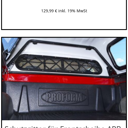
129,99
€
inkl. 19% MwSt