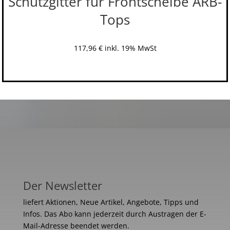
Schutzgitter für Frontscheibe ARB-
Tops
117,96
€
inkl. 19% MwSt
Der Newsletter
liefert Aktionen, Neue Artikel, Angebote, Tipps und
Infos. Das Abo kann jederzeit durch Austragen der E-
Mail-Adresse beendet werden.