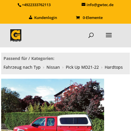
+4922333762113
info@gwtec.de
Kundenlogin
0-Elemente
Passend für / Kategorien:
Fahrzeug nach Typ
›
Nissan
›
Pick Up MD21-22
›
Hardtops