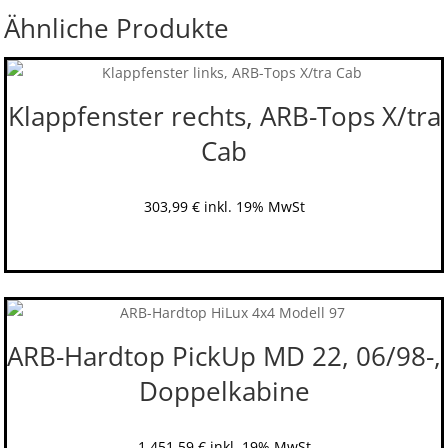
Ähnliche Produkte
Klappfenster rechts, ARB-Tops X/tra
Cab
303,99
€
inkl. 19% MwSt
ARB-Hardtop PickUp MD 22, 06/98-,
Doppelkabine
1.451,59
€
inkl. 19% MwSt