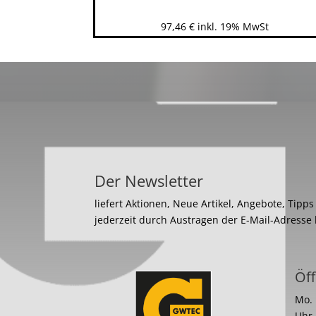
97,46
€
inkl. 19% MwSt
Der Newsletter
liefert Aktionen, Neue Artikel, Angebote, Tipp
jederzeit durch Austragen der E-Mail-Adresse
Öff
Mo. 
Uhr