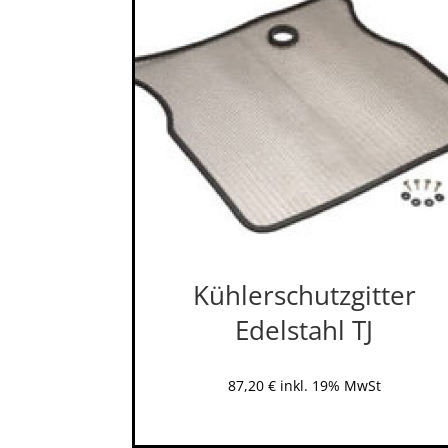
Kühlerschutzgitter
Edelstahl TJ
87,20
€
inkl. 19% MwSt