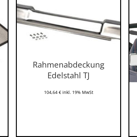
Rahmenabdeckung
Edelstahl TJ
104,64
€
inkl. 19% MwSt