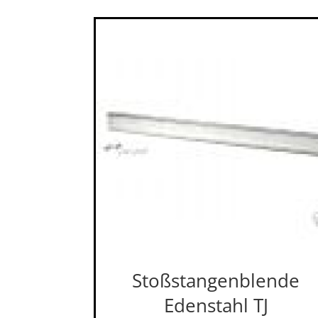
Stoßstangenblende
Edenstahl TJ