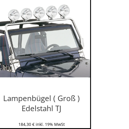
Lampenbügel ( Groß )
Edelstahl TJ
184,30
€
inkl. 19% MwSt