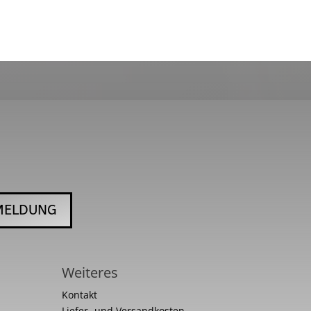
MELDUNG
Weiteres
Kontakt
Liefer- und Versandkosten