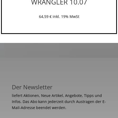
WRANGLER 10.07
64,59
€
inkl. 19% MwSt
Der Newsletter
liefert Aktionen, Neue Artikel, Angebote, Tipps und
Infos. Das Abo kann jederzeit durch Austragen der E-
Mail-Adresse beendet werden.