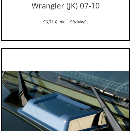
Wrangler (JK) 07-10
96,71
€
inkl. 19% MwSt