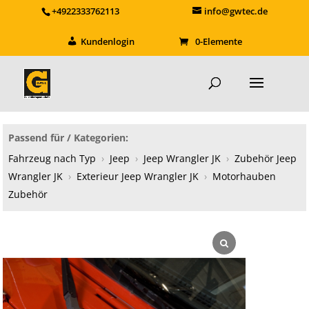
+4922333762113
info@gwtec.de
Kundenlogin
0-Elemente
Passend für / Kategorien:
Fahrzeug nach Typ
›
Jeep
›
Jeep Wrangler JK
›
Zubehör Jeep
Wrangler JK
›
Exterieur Jeep Wrangler JK
›
Motorhauben
Zubehör