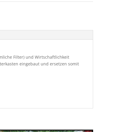
che Filter) und Wirtschaftlichkeit
lterkasten eingebaut und ersetzen somit