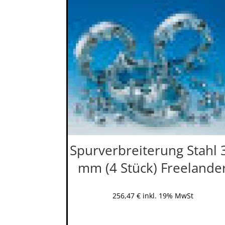
Spurverbreiterung Stahl 
mm (4 Stück) Freelande
256,47
€
inkl. 19% MwSt