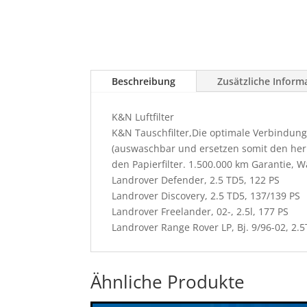
Beschreibung
Zusätzliche Inform
K&N Luftfilter
K&N Tauschfilter,Die optimale Verbindung
(auswaschbar und ersetzen somit den herk
den Papierfilter. 1.500.000 km Garantie, 
Landrover Defender, 2.5 TD5, 122 PS
Landrover Discovery, 2.5 TD5, 137/139 PS
Landrover Freelander, 02-, 2.5l, 177 PS
Landrover Range Rover LP, Bj. 9/96-02, 2.5T
Ähnliche Produkte