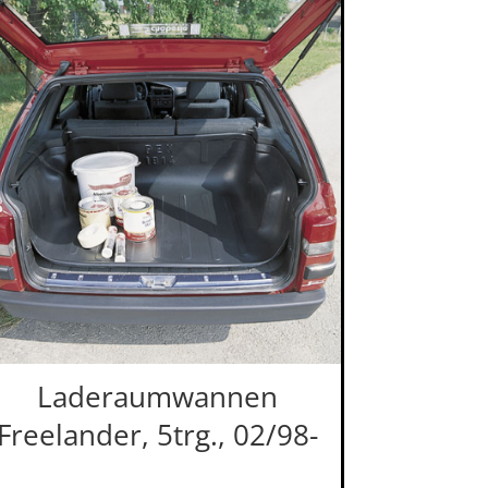
Laderaumwannen
Freelander, 5trg., 02/98-