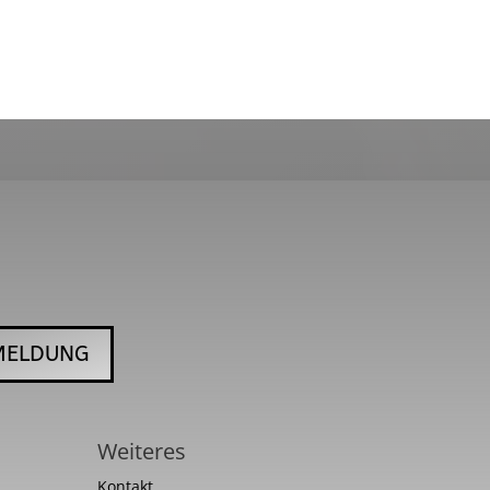
MELDUNG
Weiteres
Kontakt