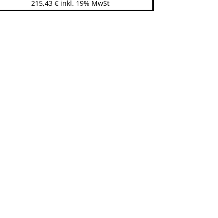
215,43
€
inkl. 19% MwSt