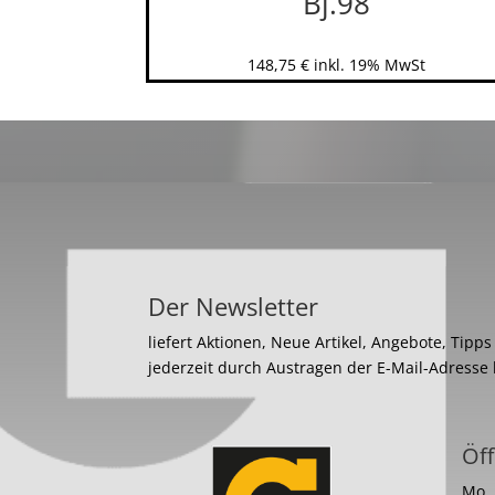
Bj.98
148,75
€
inkl. 19% MwSt
Der Newsletter
liefert Aktionen, Neue Artikel, Angebote, Tipp
jederzeit durch Austragen der E-Mail-Adresse
Öff
Mo. 