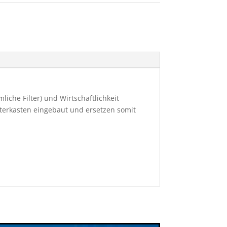
che Filter) und Wirtschaftlichkeit
lterkasten eingebaut und ersetzen somit