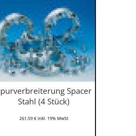
purverbreiterung Spacer
Stahl (4 Stück)
261,59
€
inkl. 19% MwSt