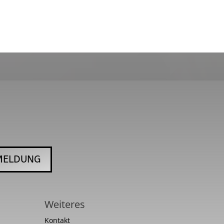
MELDUNG
Weiteres
Kontakt