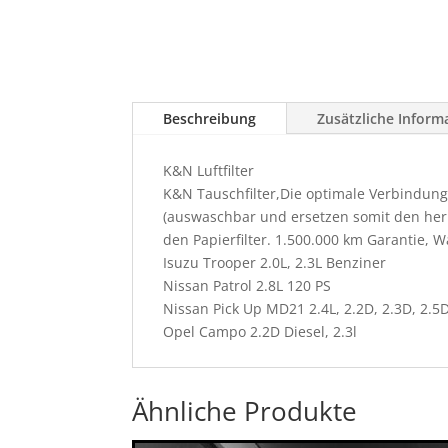
Beschreibung
Zusätzliche Inform
K&N Luftfilter
K&N Tauschfilter,Die optimale Verbindung
(auswaschbar und ersetzen somit den herk
den Papierfilter. 1.500.000 km Garantie, 
Isuzu Trooper 2.0L, 2.3L Benziner
Nissan Patrol 2.8L 120 PS
Nissan Pick Up MD21 2.4L, 2.2D, 2.3D, 2.5
Opel Campo 2.2D Diesel, 2.3l
Ähnliche Produkte