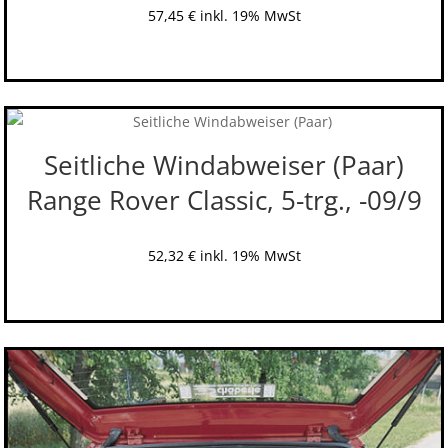
57,45
€
inkl. 19% MwSt
Seitliche Windabweiser (Paar)
Range Rover Classic, 5-trg., -09/9
52,32
€
inkl. 19% MwSt