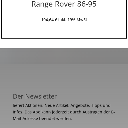
Range Rover 86-95
104,64
€
inkl. 19% MwSt
Der Newsletter
liefert Aktionen, Neue Artikel, Angebote, Tipps und
Infos. Das Abo kann jederzeit durch Austragen der E-
Mail-Adresse beendet werden.