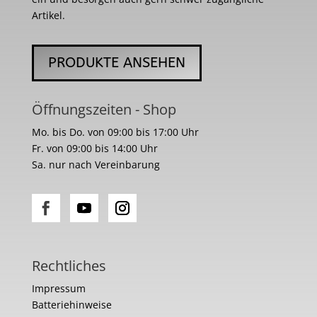
Artikel.
PRODUKTE ANSEHEN
Öffnungszeiten - Shop
Mo. bis Do. von 09:00 bis 17:00 Uhr
Fr. von 09:00 bis 14:00 Uhr
Sa. nur nach Vereinbarung
Rechtliches
Impressum
Batteriehinweise