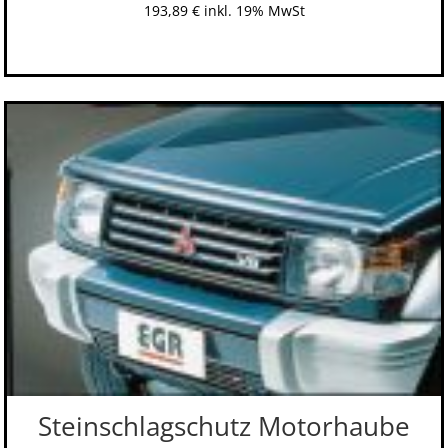
193,89
€
inkl. 19% MwSt
Steinschlagschutz Motorhaube