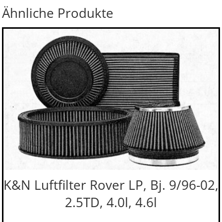
Ähnliche Produkte
K&N Luftfilter Rover LP, Bj. 9/96-02,
2.5TD, 4.0l, 4.6l