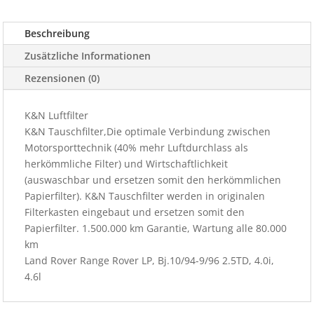
9/96
2.5TD,
Beschreibung
4.0i,
4.6l
Zusätzliche Informationen
Menge
Rezensionen (0)
K&N Luftfilter
K&N Tauschfilter,Die optimale Verbindung zwischen
Motorsporttechnik (40% mehr Luftdurchlass als
herkömmliche Filter) und Wirtschaftlichkeit
(auswaschbar und ersetzen somit den herkömmlichen
Papierfilter). K&N Tauschfilter werden in originalen
Filterkasten eingebaut und ersetzen somit den
Papierfilter. 1.500.000 km Garantie, Wartung alle 80.000
km
Land Rover Range Rover LP, Bj.10/94-9/96 2.5TD, 4.0i,
4.6l