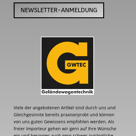
NEWSLETTER-ANMELDUNG
Viele der angebotenen Artikel sind durch uns und
Gleichgesinnte bereits praxiserprobt und können
von uns guten Gewissens empfohlen werden. Als
freier Importeur gehen wir gern auf Ihre Wünsche
ein und besorgen auch gern schwer zugängliche