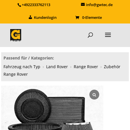
+4922333762113
info@gwtec.de
Kundenlogin
0-Elemente
Passend für / Kategorien:
Fahrzeug nach Typ
›
Land Rover
›
Range Rover
›
Zubehör
Range Rover