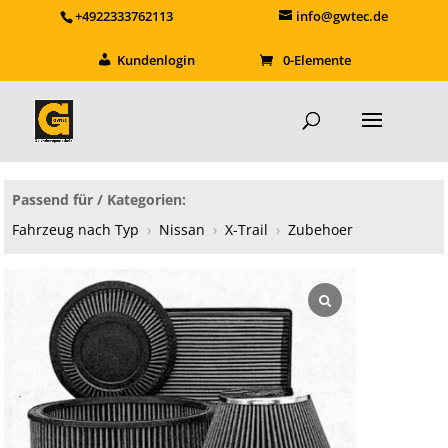
+4922333762113
info@gwtec.de
Kundenlogin
0-Elemente
Passend für / Kategorien:
Fahrzeug nach Typ
›
Nissan
›
X-Trail
›
Zubehoer