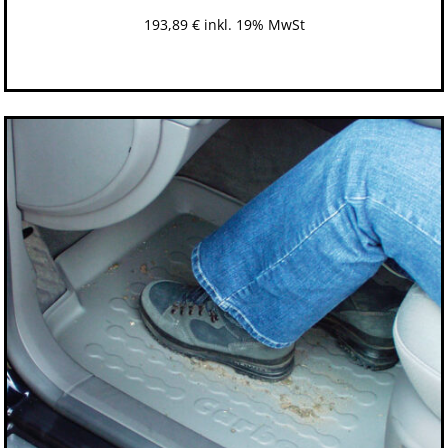
193,89
€
inkl. 19% MwSt