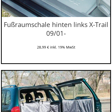
Fußraumschale hinten links X-Trail
09/01-
28,99
€
inkl. 19% MwSt