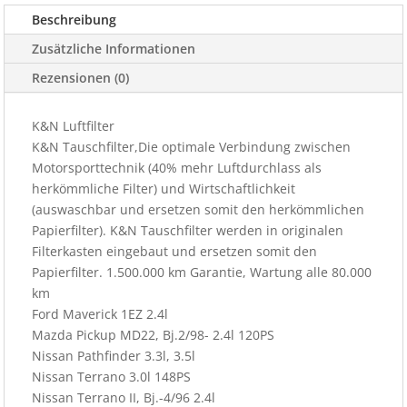
Menge
Beschreibung
Zusätzliche Informationen
Rezensionen (0)
K&N Luftfilter
K&N Tauschfilter,Die optimale Verbindung zwischen
Motorsporttechnik (40% mehr Luftdurchlass als
herkömmliche Filter) und Wirtschaftlichkeit
(auswaschbar und ersetzen somit den herkömmlichen
Papierfilter). K&N Tauschfilter werden in originalen
Filterkasten eingebaut und ersetzen somit den
Papierfilter. 1.500.000 km Garantie, Wartung alle 80.000
km
Ford Maverick 1EZ 2.4l
Mazda Pickup MD22, Bj.2/98- 2.4l 120PS
Nissan Pathfinder 3.3l, 3.5l
Nissan Terrano 3.0l 148PS
Nissan Terrano II, Bj.-4/96 2.4l