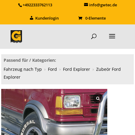
+4922333762113
info@gwtec.de
Kundenlogin
0-Elemente
Passend für / Kategorien:
Fahrzeug nach Typ
›
Ford
›
Ford Explorer
›
Zubeör Ford
Explorer