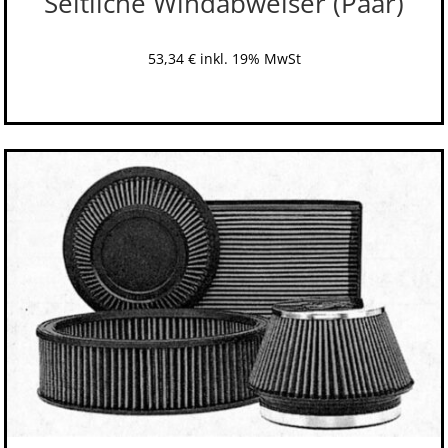
Seitliche Windabweiser (Paar)
53,34
€
inkl. 19% MwSt