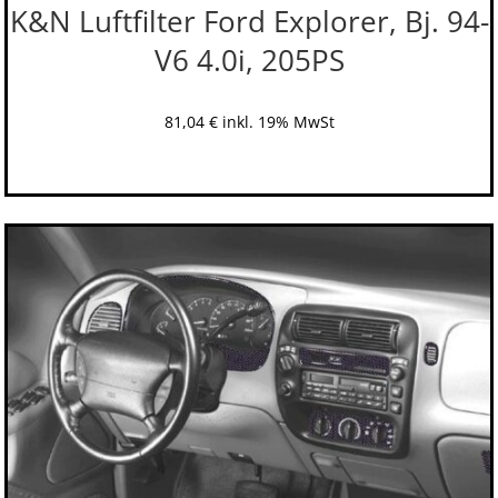
K&N Luftfilter Ford Explorer, Bj. 94-
V6 4.0i, 205PS
81,04
€
inkl. 19% MwSt