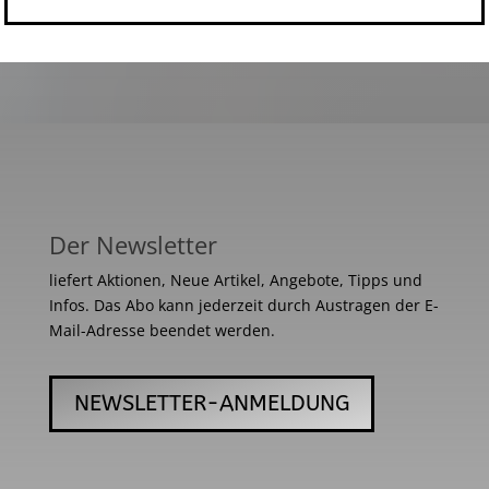
Der Newsletter
liefert Aktionen, Neue Artikel, Angebote, Tipps und
Infos. Das Abo kann jederzeit durch Austragen der E-
Mail-Adresse beendet werden.
NEWSLETTER-ANMELDUNG