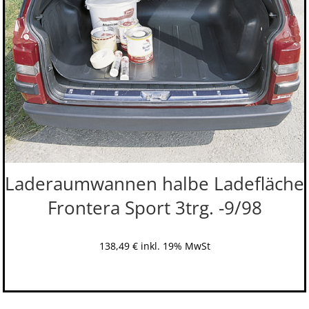
Laderaumwannen halbe Ladefläche
Frontera Sport 3trg. -9/98
138,49
€
inkl. 19% MwSt