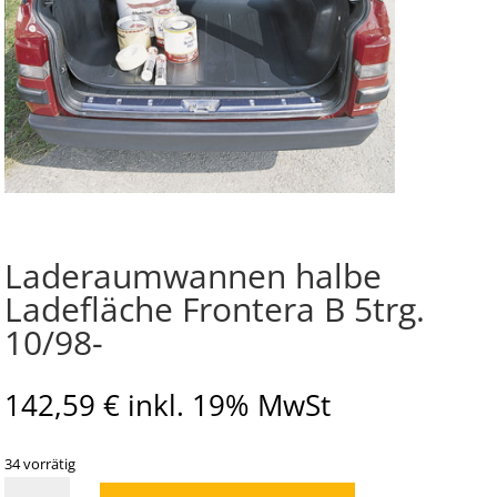
Laderaumwannen halbe
Ladefläche Frontera B 5trg.
10/98-
142,59
€
inkl. 19% MwSt
34 vorrätig
Laderaumwannen