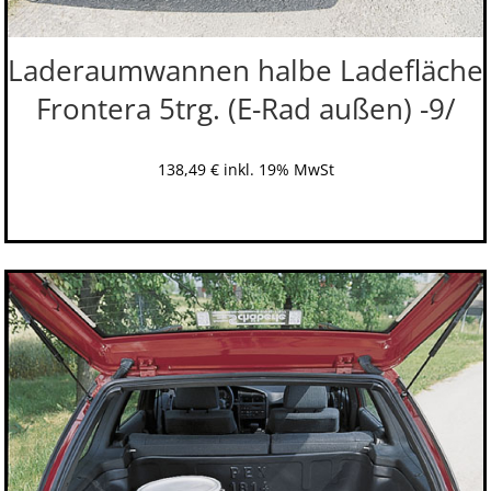
Laderaumwannen halbe Ladefläche
Frontera 5trg. (E-Rad außen) -9/
138,49
€
inkl. 19% MwSt