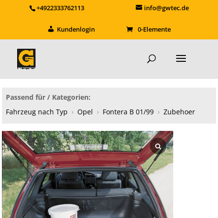
+4922333762113
info@gwtec.de
Kundenlogin
0-Elemente
Passend für / Kategorien:
Fahrzeug nach Typ
›
Opel
›
Fontera B 01/99
›
Zubehoer