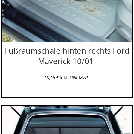
Fußraumschale hinten rechts Ford
Maverick 10/01-
28,99
€
inkl. 19% MwSt