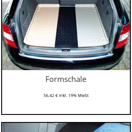
Formschale
56,42
€
inkl. 19% MwSt