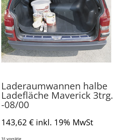
Laderaumwannen halbe
Ladefläche Maverick 3trg.
-08/00
143,62
€
inkl. 19% MwSt
31 vorrätig