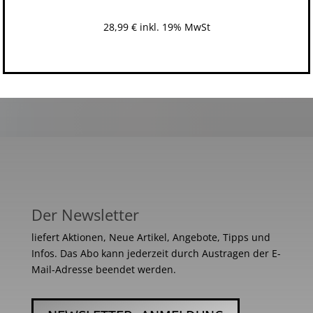
28,99
€
inkl. 19% MwSt
Der Newsletter
liefert Aktionen, Neue Artikel, Angebote, Tipps und
Infos. Das Abo kann jederzeit durch Austragen der E-
Mail-Adresse beendet werden.