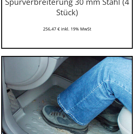
Spurverbreiterung 30 mm Stahl (4
Stück)
256,47
€
inkl. 19% MwSt