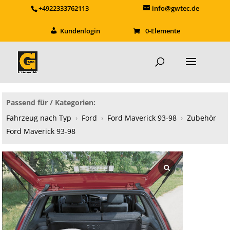
+4922333762113
info@gwtec.de
Kundenlogin
0-Elemente
Passend für / Kategorien:
Fahrzeug nach Typ
›
Ford
›
Ford Maverick 93-98
›
Zubehör
Ford Maverick 93-98