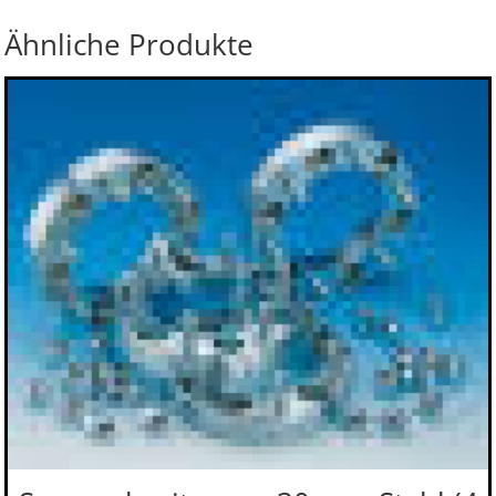
Ähnliche Produkte