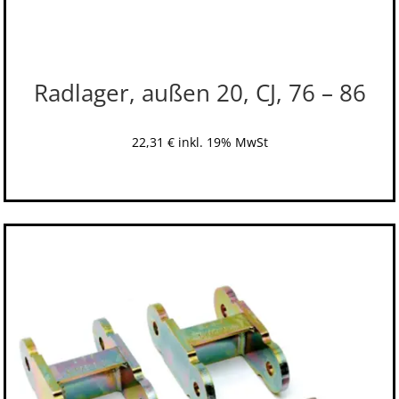
Radlager, außen 20, CJ, 76 – 86
22,31
€
inkl. 19% MwSt