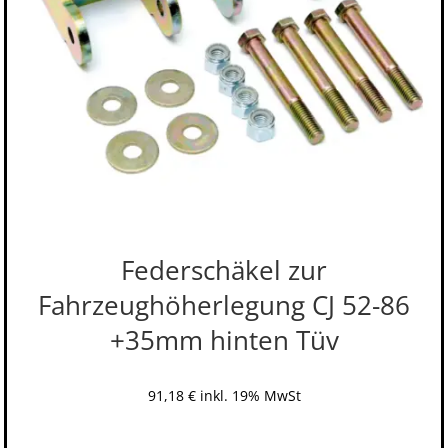
Federschäkel zur
Fahrzeughöherlegung CJ 52-86
+35mm hinten Tüv
91,18
€
inkl. 19% MwSt