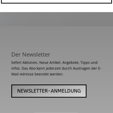
Der Newsletter
liefert Aktionen, Neue Artikel, Angebote, Tipps und
Infos. Das Abo kann jederzeit durch Austragen der E-
Mail-Adresse beendet werden.
NEWSLETTER-ANMELDUNG