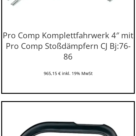
Pro Comp Komplettfahrwerk 4″ mit
Pro Comp Stoßdämpfern CJ Bj:76-
86
965,15
€
inkl. 19% MwSt