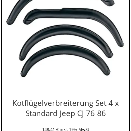
Kotflügelverbreiterung Set 4 x
Standard Jeep CJ 76-86
148,41
€
inkl. 19% MwSt