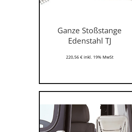
Ganze Stoßstange
Edenstahl TJ
220,56
€
inkl. 19% MwSt