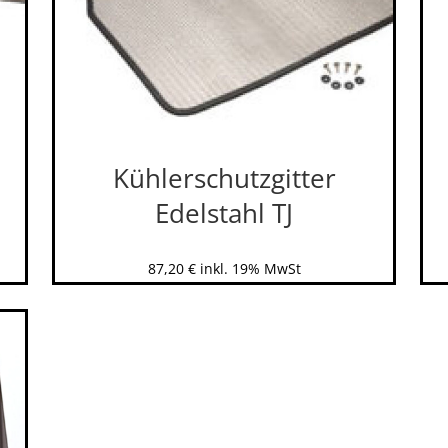
Kühlerschutzgitter
Edelstahl TJ
87,20
€
inkl. 19% MwSt