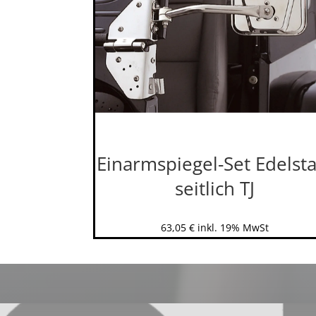
Einarmspiegel-Set Edelsta
seitlich TJ
63,05
€
inkl. 19% MwSt