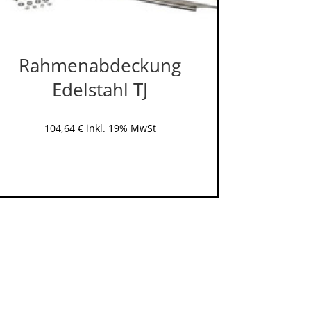
Rahmenabdeckung
Edelstahl TJ
104,64
€
inkl. 19% MwSt