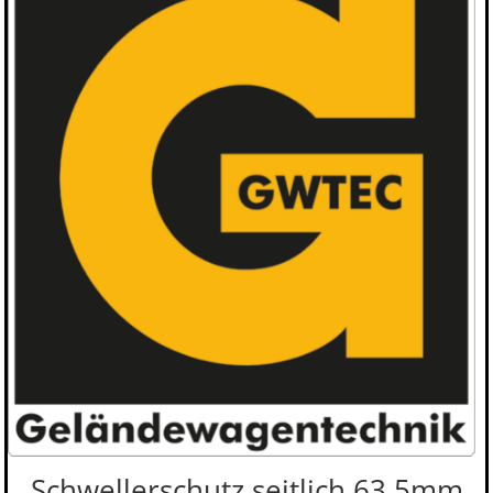
Schwellerschutz seitlich 63,5mm