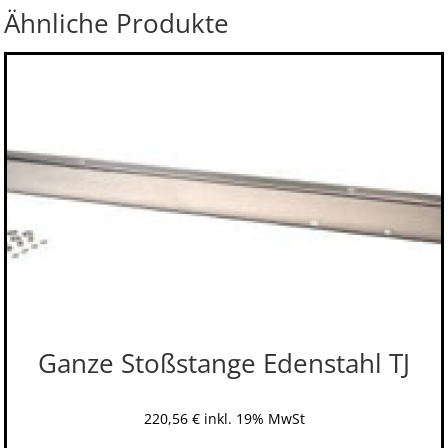
Ähnliche Produkte
Ganze Stoßstange Edenstahl TJ
220,56
€
inkl. 19% MwSt