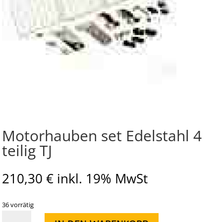
Motorhauben set Edelstahl 4
teilig TJ
210,30
€
inkl. 19% MwSt
36 vorrätig
Motorhauben