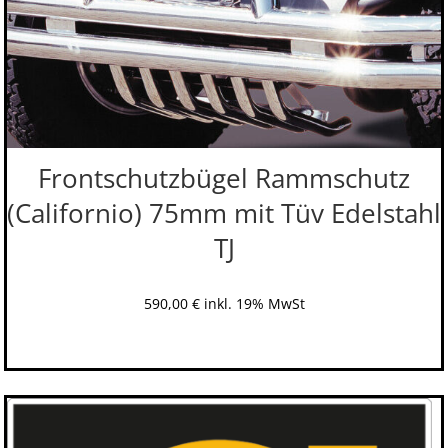
Frontschutzbügel Rammschutz
(Californio) 75mm mit Tüv Edelstahl
TJ
590,00
€
inkl. 19% MwSt