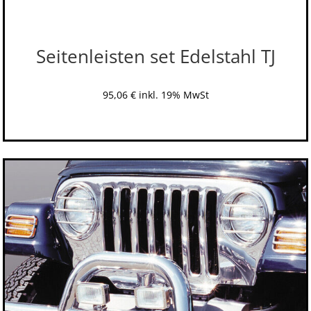
Seitenleisten set Edelstahl TJ
95,06
€
inkl. 19% MwSt