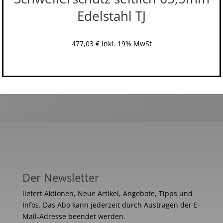
Edelstahl TJ
477,03
€
inkl. 19% MwSt
Der Newsletter
liefert Aktionen, Neue Artikel, Angebote, Tipps und
Infos. Das Abo kann jederzeit durch Austragen der E-
Mail-Adresse beendet werden.