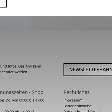
s und Infos. Das Abo kann
NEWSLETTER-AN
 beendet werden.
nungszeiten - Shop
Rechtliches
bis Do. von 09:00 bis 17:00
Impressum
Batteriehinweise
von 09:00 bis 14:00 Uhr
Datenschutzerklärung