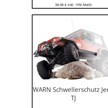
38,98
€
inkl. 19% MwSt
WARN Schwellerschutz Je
TJ