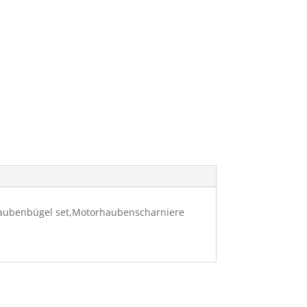
,Haubenbügel set,Motorhaubenscharniere