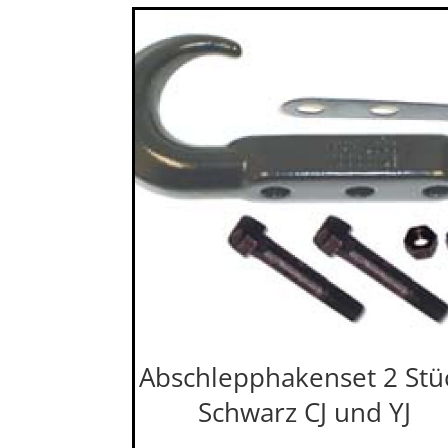
Abschlepphakenset 2 Stü
Schwarz CJ und YJ