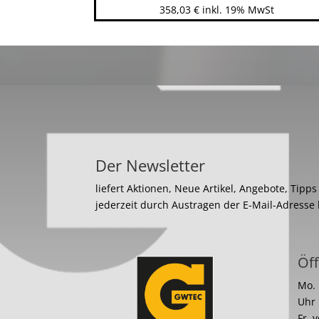
358,03
€
inkl. 19% MwSt
Der Newsletter
liefert Aktionen, Neue Artikel, Angebote, Tipp
jederzeit durch Austragen der E-Mail-Adresse
Öff
Mo. 
Uhr
Fr. 