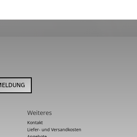
MELDUNG
Weiteres
Kontakt
Liefer- und Versandkosten
Angebote