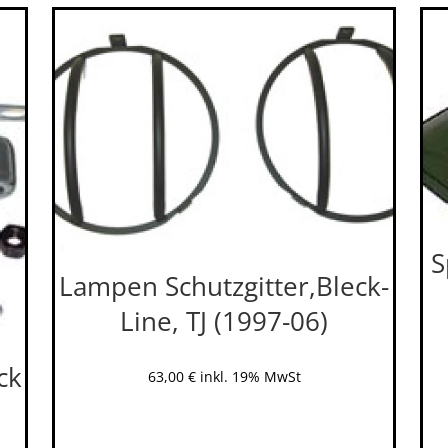
S
Lampen Schutzgitter,Bleck-
Line, TJ (1997-06)
ck
63,00
€
inkl. 19% MwSt