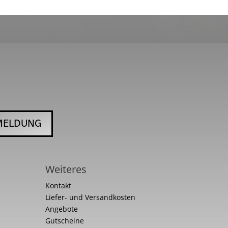
MELDUNG
Weiteres
Kontakt
Liefer- und Versandkosten
Angebote
Gutscheine