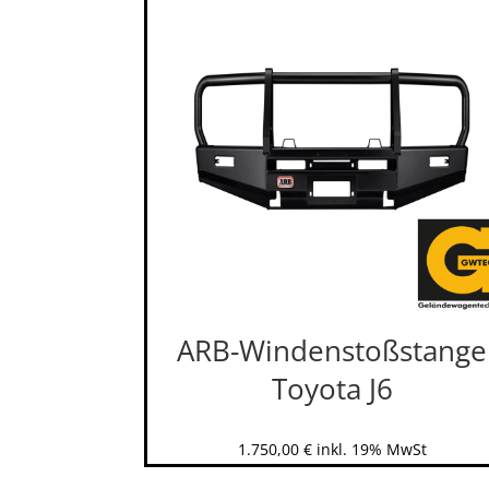
ARB-Windenstoßstange
Toyota J6
1.750,00
€
inkl. 19% MwSt