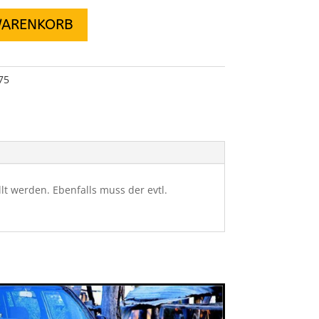
WARENKORB
75
t werden. Ebenfalls muss der evtl.