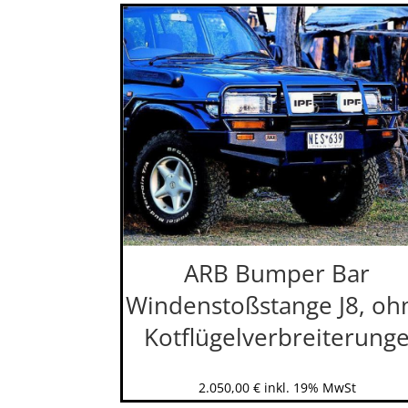
ARB Bumper Bar
Windenstoßstange J8, oh
Kotflügelverbreiterung
2.050,00
€
inkl. 19% MwSt