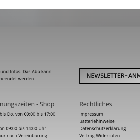
s und Infos. Das Abo kann
NEWSLETTER-AN
 beendet werden.
nungszeiten - Shop
Rechtliches
bis Do. von 09:00 bis 17:00
Impressum
Batteriehinweise
von 09:00 bis 14:00 Uhr
Datenschutzerklärung
nur nach Vereinbarung
Vertrag Widerrufen