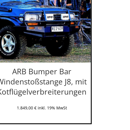
ARB Bumper Bar
Windenstoßstange J8, mit
Kotflügelverbreiterungen
1.849,00
€
inkl. 19% MwSt