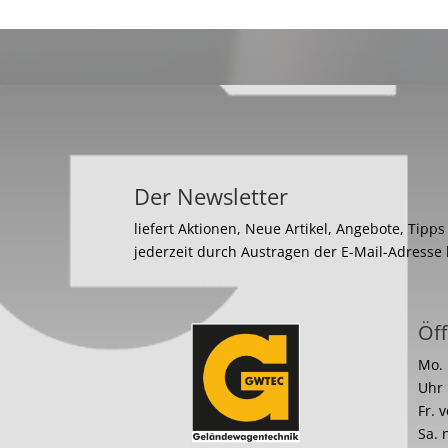
Der Newsletter
liefert Aktionen, Neue Artikel, Angebote, Tipp
jederzeit durch Austragen der E-Mail-Adresse
Öff
Mo. 
Uhr
Fr. 
Sa. 