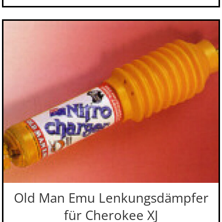
Old Man Emu Lenkungsdämpfer
für Cherokee XJ