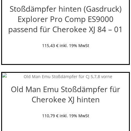
Stoßdämpfer hinten (Gasdruck)
Explorer Pro Comp ES9000
passend für Cherokee XJ 84 – 01
115,43
€
inkl. 19% MwSt
Old Man Emu Stoßdämpfer für
Cherokee XJ hinten
110,79
€
inkl. 19% MwSt