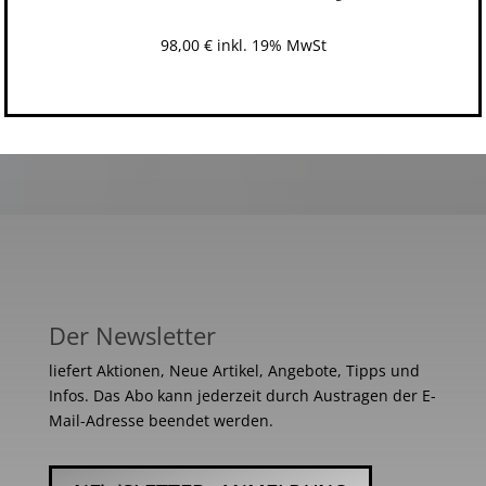
98,00
€
inkl. 19% MwSt
Der Newsletter
liefert Aktionen, Neue Artikel, Angebote, Tipps und
Infos. Das Abo kann jederzeit durch Austragen der E-
Mail-Adresse beendet werden.