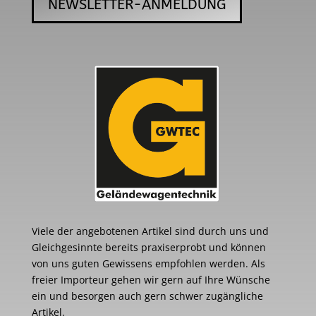
NEWSLETTER-ANMELDUNG
Viele der angebotenen Artikel sind durch uns und
Gleichgesinnte bereits praxiserprobt und können
von uns guten Gewissens empfohlen werden. Als
freier Importeur gehen wir gern auf Ihre Wünsche
ein und besorgen auch gern schwer zugängliche
Artikel.