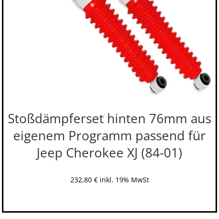
Stoßdämpferset hinten 76mm aus
eigenem Programm passend für
Jeep Cherokee XJ (84-01)
232,80
€
inkl. 19% MwSt