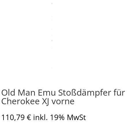
Old Man Emu Stoßdämpfer für
Cherokee XJ vorne
110,79
€
inkl. 19% MwSt