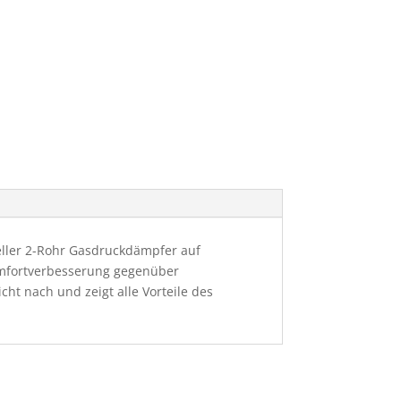
ieller 2-Rohr Gasdruckdämpfer auf
omfortverbesserung gegenüber
ht nach und zeigt alle Vorteile des