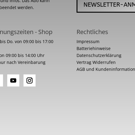
s und Infos. Das Abo kann
NEWSLETTER-AN
 beendet werden.
nungszeiten - Shop
Rechtliches
bis Do. von 09:00 bis 17:00
Impressum
Batteriehinweise
von 09:00 bis 14:00 Uhr
Datenschutzerklärung
nur nach Vereinbarung
Vertrag Widerrufen
AGB und Kundeninformatio