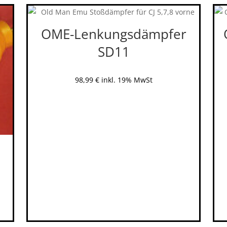
OME-Lenkungsdämpfer
SD11
98,99
€
inkl. 19% MwSt