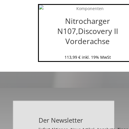
Nitrocharger
N107,Discovery II
Vorderachse
113,99
€
inkl. 19% MwSt
Der Newsletter