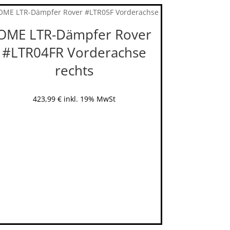
OME LTR-Dämpfer Rover
#LTR04FR Vorderachse
rechts
423,99
€
inkl. 19% MwSt