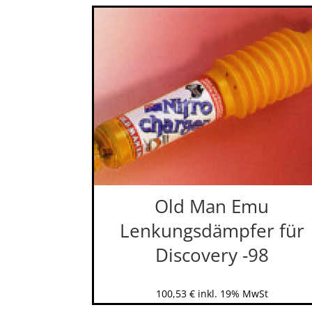
Old Man Emu
Lenkungsdämpfer für
Discovery -98
100,53
€
inkl. 19% MwSt