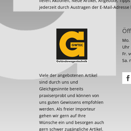
liefert Aktionen, Neue Artikel, Angebote, Tipp
jederzeit durch Austragen der E-Mail-Adresse
Öff
Mo. 
Uhr
Fr. 
Sa. 
Viele der angebotenen Artikel
sind durch uns und
Gleichgesinnte bereits
praxiserprobt und können von
uns guten Gewissens empfohlen
werden. Als freier Importeur
gehen wir gern auf Ihre
Wünsche ein und besorgen auch
gern schwer zugängliche Artikel.