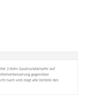
ieller 2-Rohr Gasdruckdämpfer auf
omfortverbesserung gegenüber
ht nach und zeigt alle Vorteile des