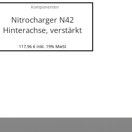
Nitrocharger N42
Hinterachse, verstärkt
117,96
€
inkl. 19% MwSt