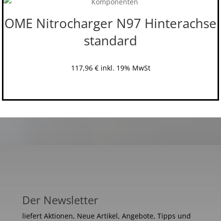
OME Nitrocharger N97 Hinterachse
standard
117,96
€
inkl. 19% MwSt
Der Newsletter
liefert Aktionen, Neue Artikel, Angebote, Tipps und