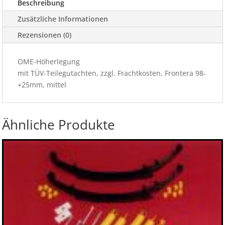
Beschreibung
Zusätzliche Informationen
Rezensionen (0)
OME-Höherlegung
mit TÜV-Teilegutachten, zzgl. Frachtkosten, Frontera 98-
+25mm, mittel
Ähnliche Produkte