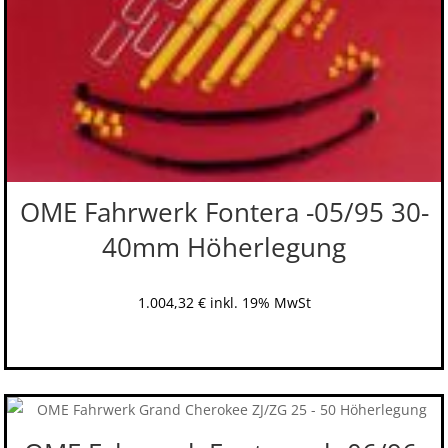
OME Fahrwerk Fontera -05/95 30-
40mm Höherlegung
1.004,32
€
inkl. 19% MwSt