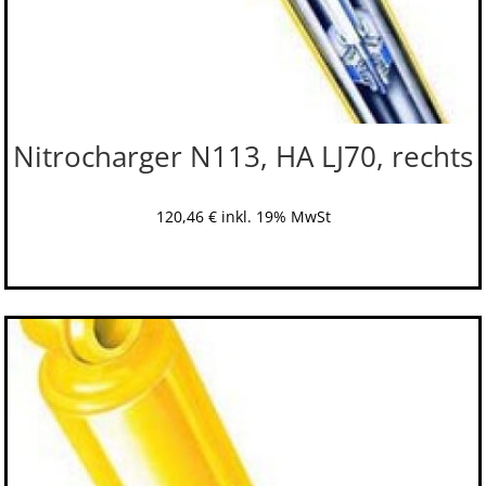
Nitrocharger N113, HA LJ70, rechts
120,46
€
inkl. 19% MwSt