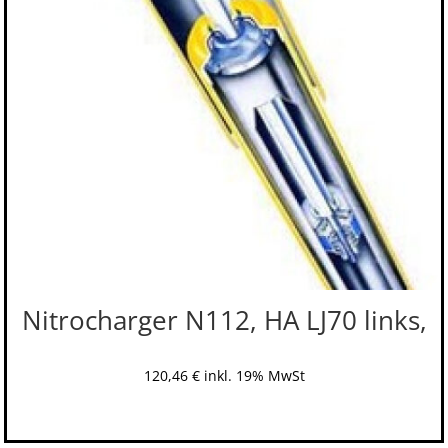
Nitrocharger N112, HA LJ70 links,
120,46
€
inkl. 19% MwSt