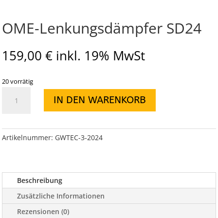
OME-Lenkungsdämpfer SD24
159,00
€
inkl. 19% MwSt
20 vorrätig
OME-
IN DEN WARENKORB
Lenkungsdämpfer
SD24
Menge
Artikelnummer:
GWTEC-3-2024
Beschreibung
Zusätzliche Informationen
Rezensionen (0)