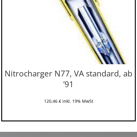
Nitrocharger N77, VA standard, ab
’91
120,46
€
inkl. 19% MwSt