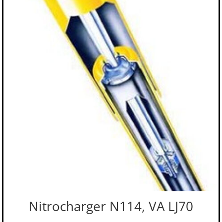
Nitrocharger N114, VA LJ70