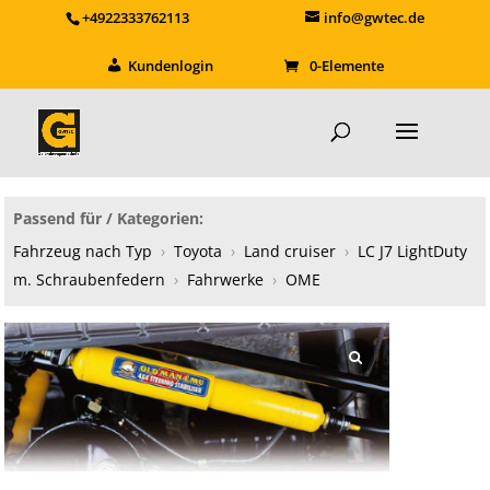
+4922333762113
info@gwtec.de
Kundenlogin
0-Elemente
Passend für / Kategorien:
Fahrzeug nach Typ
›
Toyota
›
Land cruiser
›
LC J7 LightDuty
m. Schraubenfedern
›
Fahrwerke
›
OME