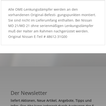
Alle OME-Lenkungsdämpfer werden an den
vorhandenen Original-Befesti- gungspunkten montiert.
Sie sind nicht im Lieferumfang enthalten. Bei Nissan
MD 21/WD 21 ohne serienmäßigen Lenkungsdämpfer
muß der Halter am Rahmen nachgerüstet werden.
Original Nissan E-Teil # 48612-31G00
Der Newsletter
liefert Aktionen, Neue Artikel, Angebote, Tipps und
Infos. Das Abo kann jederzeit durch Austragen der E-