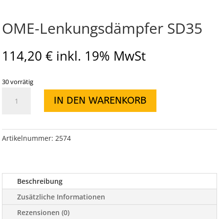
OME-Lenkungsdämpfer SD35
114,20
€
inkl. 19% MwSt
30 vorrätig
OME-
IN DEN WARENKORB
Lenkungsdämpfer
SD35
Menge
Artikelnummer:
2574
Beschreibung
Zusätzliche Informationen
Rezensionen (0)