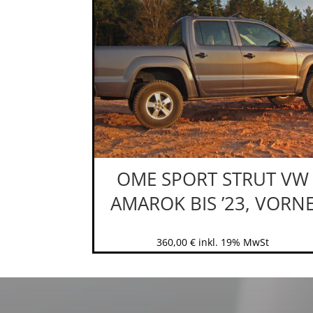
OME SPORT STRUT VW
AMAROK BIS ’23, VORN
360,00
€
inkl. 19% MwSt