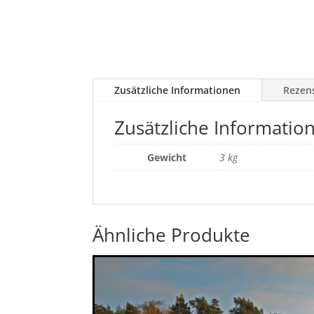
Zusätzliche Informationen
Rezens
Zusätzliche Informatio
Gewicht
3 kg
Ähnliche Produkte