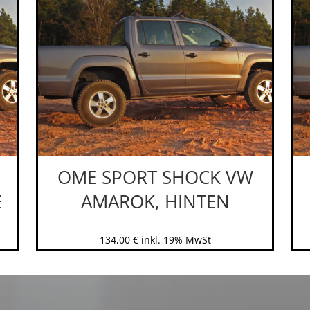
OME SPORT SHOCK VW
E
AMAROK, HINTEN
134,00
€
inkl. 19% MwSt