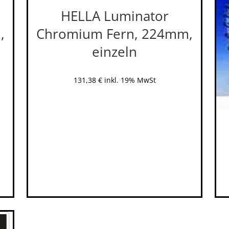
HELLA Luminator
,
Chromium Fern, 224mm,
einzeln
131,38
€
inkl. 19% MwSt