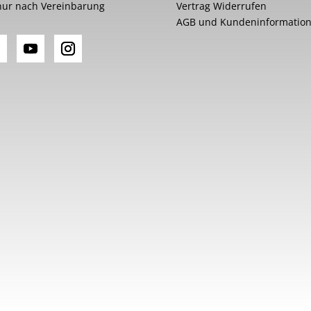
nur nach Vereinbarung
Vertrag Widerrufen
AGB und Kundeninformatio