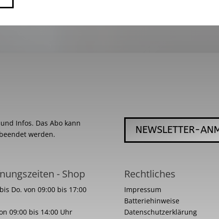
s und Infos. Das Abo kann
NEWSLETTER-AN
 beendet werden.
nungszeiten - Shop
Rechtliches
bis Do. von 09:00 bis 17:00
Impressum
Batteriehinweise
von 09:00 bis 14:00 Uhr
Datenschutzerklärung