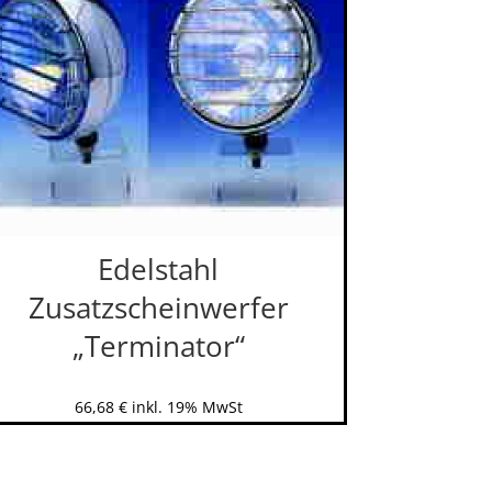
Edelstahl
Zusatzscheinwerfer
„Terminator“
66,68
€
inkl. 19% MwSt