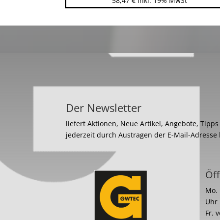
58,47
€
inkl. 19% MwSt
Der Newsletter
liefert Aktionen, Neue Artikel, Angebote, Tipp
jederzeit durch Austragen der E-Mail-Adresse
Öff
Mo. 
Uhr
Fr. 