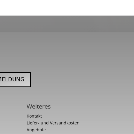
MELDUNG
Weiteres
Kontakt
Liefer- und Versandkosten
Angebote