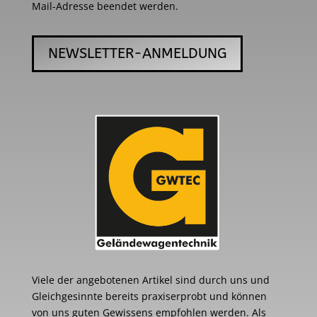
Mail-Adresse beendet werden.
NEWSLETTER-ANMELDUNG
Viele der angebotenen Artikel sind durch uns und
Gleichgesinnte bereits praxiserprobt und können
von uns guten Gewissens empfohlen werden. Als