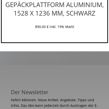
GEPÄCKPLATTFORM ALUMINIUM,
1528 X 1236 MM, SCHWARZ
890,00
€
inkl. 19% MwSt
Der Newsletter
liefert Aktionen, Neue Artikel, Angebote, Tipps und
Infos. Das Abo kann jederzeit durch Austragen der E-