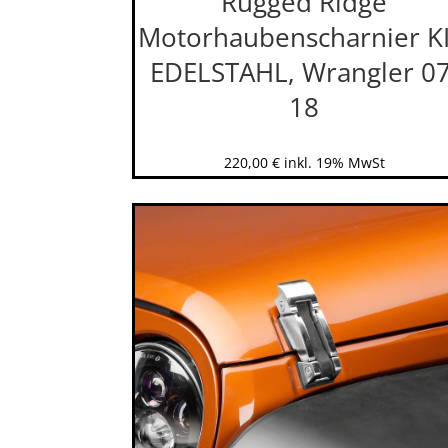
Rugged Ridge
Motorhaubenscharnier KI
EDELSTAHL, Wrangler 07
18
220,00
€
inkl. 19% MwSt