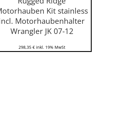
Rugged Ridge
otorhauben Kit stainless
incl. Motorhaubenhalter
Wrangler JK 07-12
298,35
€
inkl. 19% MwSt