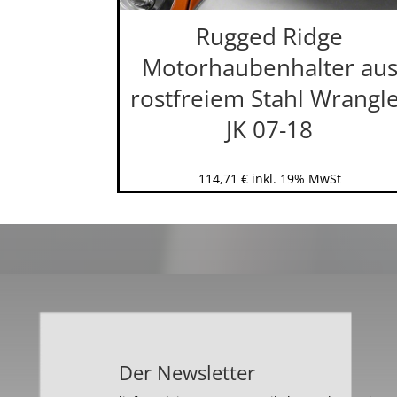
Rugged Ridge
Motorhaubenhalter au
rostfreiem Stahl Wrangl
JK 07-18
114,71
€
inkl. 19% MwSt
Der Newsletter