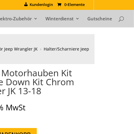
Kundenlogin
0-Elemente
lektro-Zubehör
Winterdienst
Gutscheine
 Jeep Wrangler JK
›
Halter/Scharniere Jeep
 Motorhauben Kit
ie Down Kit Chrom
r JK 13-18
9% MwSt