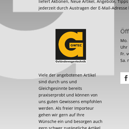
liefert Aktionen, Neue Artikel, Angebote, Tipp
jederzeit durch Austragen der E-Mail-Adresse
Öff
Mo. 
Uhr
Fr. 
Sa. 
Viele der angebotenen Artikel
sind durch uns und
Gleichgesinnte bereits
praxiserprobt und können von
uns guten Gewissens empfohlen
werden. Als freier Importeur
gehen wir gern auf Ihre
Wünsche ein und besorgen auch
gern schwer zugängliche Artikel.