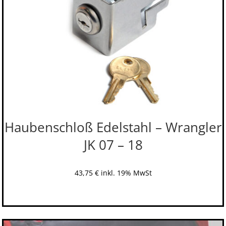
Haubenschloß Edelstahl – Wrangler
JK 07 – 18
43,75
€
inkl. 19% MwSt