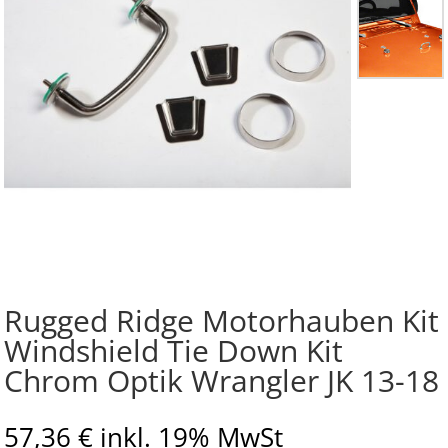
Rugged Ridge Motorhauben Kit
Windshield Tie Down Kit
Chrom Optik Wrangler JK 13-18
57,36
€
inkl. 19% MwSt