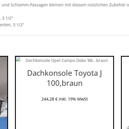
r- und Schlamm-Passagen können mit diesem nützlichen Zubehör o
 3 1/2"
anten, 3 1/2"
Dachkonsole Toyota J
100,braun
244,28
€
inkl. 19% MwSt