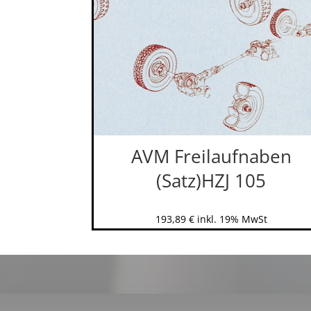
AVM Freilaufnaben
(Satz)HZJ 105
193,89
€
inkl. 19% MwSt