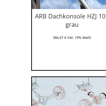
ARB Dachkonsole HZJ 10
grau
386,67
€
inkl. 19% MwSt