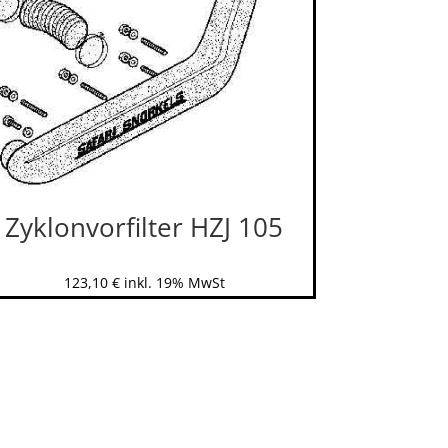
Zyklonvorfilter HZJ 105
123,10
€
inkl. 19% MwSt