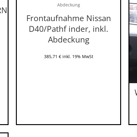
RN
Frontaufnahme Nissan
D40/Pathf inder, inkl.
Abdeckung
385,71
€
inkl. 19% MwSt