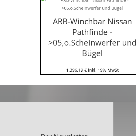
ARB-Winchbar Nissan
Pathfinde -
>05,o.Scheinwerfer un
Bügel
1.396,19
€
inkl. 19% MwSt