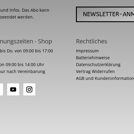
s und Infos. Das Abo kann
NEWSLETTER-AN
 beendet werden.
nungszeiten - Shop
Rechtliches
bis Do. von 09:00 bis 17:00
Impressum
Batteriehinweise
von 09:00 bis 14:00 Uhr
Datenschutzerklärung
nur nach Vereinbarung
Vertrag Widerrufen
AGB und Kundeninformatio