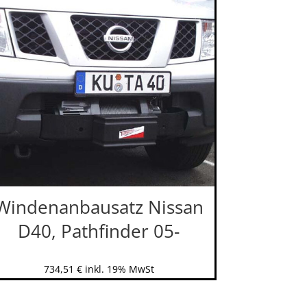
Windenanbausatz Nissan
D40, Pathfinder 05-
734,51
€
inkl. 19% MwSt