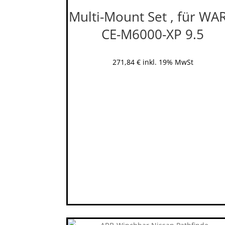
Multi-Mount Set , für WA
CE-M6000-XP 9.5
271,84
€
inkl. 19% MwSt