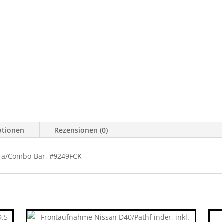
ationen
Rezensionen (0)
ara/Combo-Bar, #9249FCK