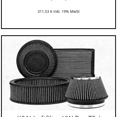
311,53
€
inkl. 19% MwSt