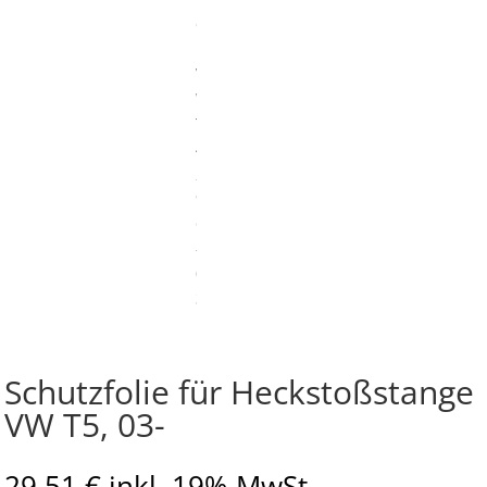
Schutzfolie für Heckstoßstange
VW T5, 03-
29,51
€
inkl. 19% MwSt