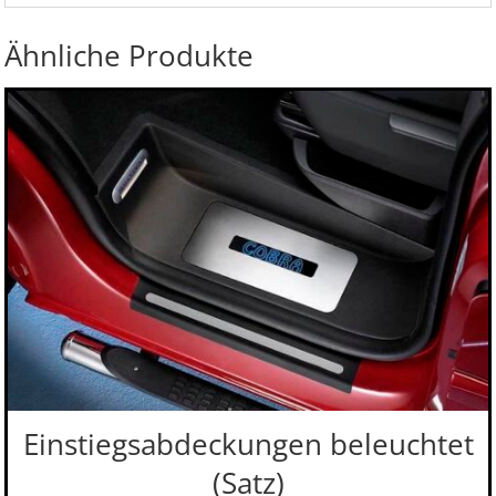
Ähnliche Produkte
Einstiegsabdeckungen beleuchtet
(Satz)