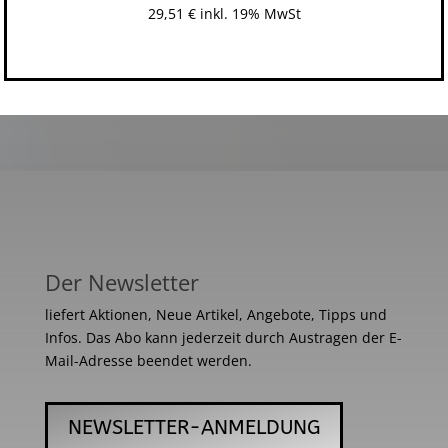
29,51
€
inkl. 19% MwSt
Der Newsletter
liefert Aktionen, Neue Artikel, Angebote, Tipps und
Infos. Das Abo kann jederzeit durch Austragen der E-
Mail-Adresse beendet werden.
NEWSLETTER-ANMELDUNG