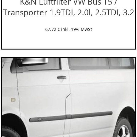
K&N Luftfilter VW Bus T5 /
Transporter 1.9TDI, 2.0l, 2.5TDI, 3.2
67,72
€
inkl. 19% MwSt