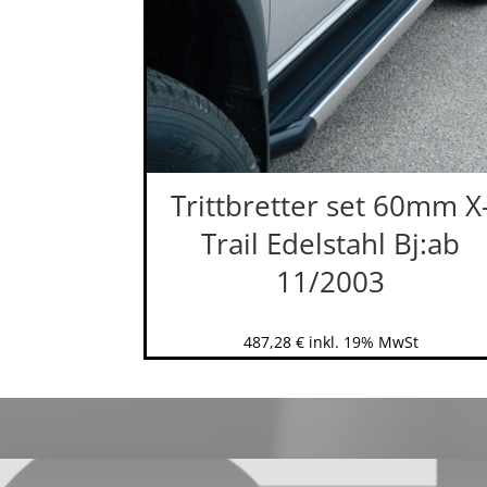
Trittbretter set 60mm X
Trail Edelstahl Bj:ab
11/2003
487,28
€
inkl. 19% MwSt