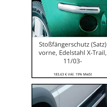
Stoßfängerschutz (Satz)
vorne, Edelstahl X-Trail,
11/03-
183,63
€
inkl. 19% MwSt