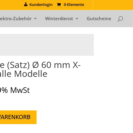
Kundenlogin
0-Elemente
lektro-Zubehör
Winterdienst
Gutscheine
e (Satz) Ø 60 mm X-
 alle Modelle
19% MwSt
WARENKORB