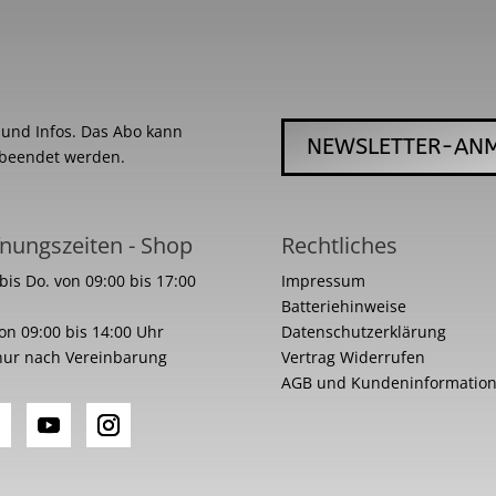
s und Infos. Das Abo kann
NEWSLETTER-AN
 beendet werden.
nungszeiten - Shop
Rechtliches
bis Do. von 09:00 bis 17:00
Impressum
Batteriehinweise
von 09:00 bis 14:00 Uhr
Datenschutzerklärung
nur nach Vereinbarung
Vertrag Widerrufen
AGB und Kundeninformatio