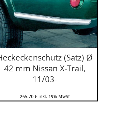
Heckeckenschutz (Satz) Ø
42 mm Nissan X-Trail,
11/03-
265,70
€
inkl. 19% MwSt