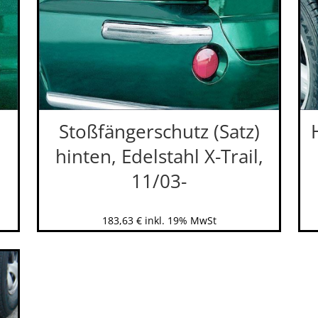
Stoßfängerschutz (Satz)
hinten, Edelstahl X-Trail,
11/03-
183,63
€
inkl. 19% MwSt