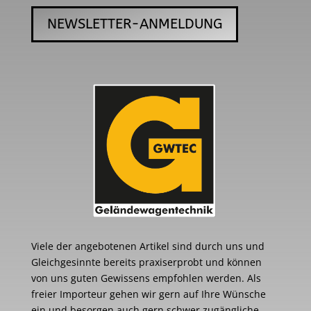
NEWSLETTER-ANMELDUNG
Viele der angebotenen Artikel sind durch uns und
Gleichgesinnte bereits praxiserprobt und können
von uns guten Gewissens empfohlen werden. Als
freier Importeur gehen wir gern auf Ihre Wünsche
ein und besorgen auch gern schwer zugängliche