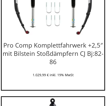
Pro Comp Komplettfahrwerk +2,5″
mit Bilstein Stoßdämpfern CJ Bj:82-
86
1.029,99
€
inkl. 19% MwSt