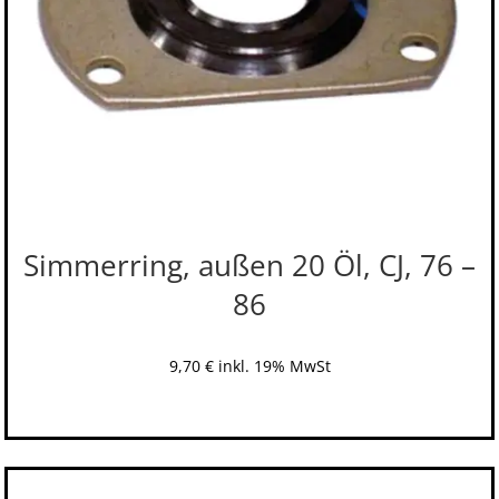
Simmerring, außen 20 Öl, CJ, 76 –
86
9,70
€
inkl. 19% MwSt