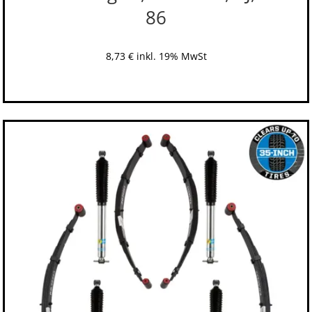
86
8,73
€
inkl. 19% MwSt