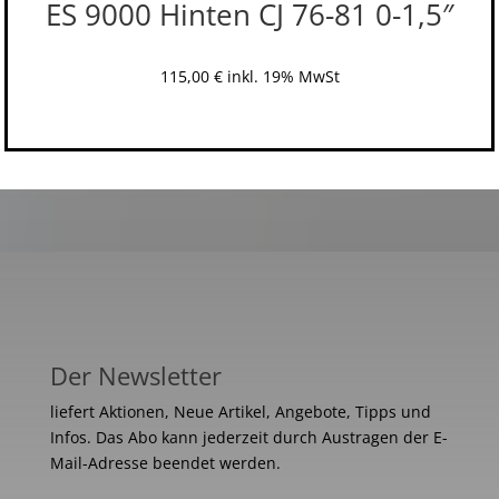
ES 9000 Hinten CJ 76-81 0-1,5″
115,00
€
inkl. 19% MwSt
Der Newsletter
liefert Aktionen, Neue Artikel, Angebote, Tipps und
Infos. Das Abo kann jederzeit durch Austragen der E-
Mail-Adresse beendet werden.