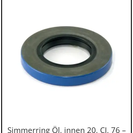
Simmerring Öl, innen 20, CJ, 76 –