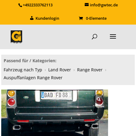
+4922333762113
info@gwtec.de
Kundenlogin
0-Elemente
Passend für / Kategorien:
Fahrzeug nach Typ
›
Land Rover
›
Range Rover
›
Auspuffanlagen Range Rover