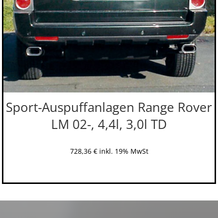
Sport-Auspuffanlagen Range Rover
LM 02-, 4,4l, 3,0l TD
728,36
€
inkl. 19% MwSt