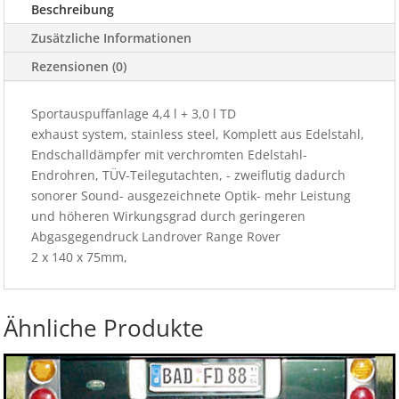
Beschreibung
Rover
Menge
Zusätzliche Informationen
Rezensionen (0)
Sportauspuffanlage 4,4 l + 3,0 l TD
exhaust system, stainless steel, Komplett aus Edelstahl,
Endschalldämpfer mit verchromten Edelstahl-
Endrohren, TÜV-Teilegutachten, - zweiflutig dadurch
sonorer Sound- ausgezeichnete Optik- mehr Leistung
und höheren Wirkungsgrad durch geringeren
Abgasgegendruck Landrover Range Rover
2 x 140 x 75mm,
Ähnliche Produkte