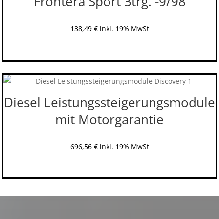
Frontera Sport 3trg. -9/98
138,49
€
inkl. 19% MwSt
Diesel Leistungssteigerungsmodule
mit Motorgarantie
696,56
€
inkl. 19% MwSt