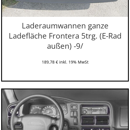
Laderaumwannen ganze
Ladefläche Frontera 5trg. (E-Rad
außen) -9/
189,78
€
inkl. 19% MwSt