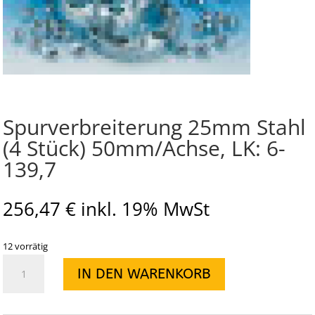
Spurverbreiterung 25mm Stahl
(4 Stück) 50mm/Achse, LK: 6-
139,7
256,47
€
inkl. 19% MwSt
12 vorrätig
Spurverbreiterung
IN DEN WARENKORB
25mm
Stahl
(4