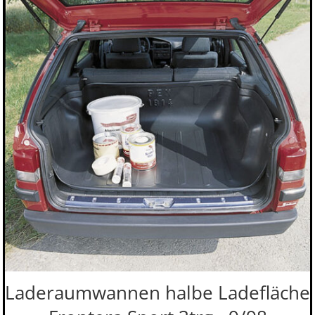
Laderaumwannen halbe Ladefläche