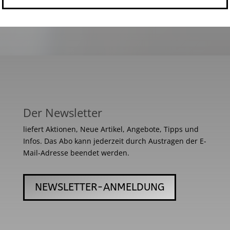
Der Newsletter
liefert Aktionen, Neue Artikel, Angebote, Tipps und
Infos. Das Abo kann jederzeit durch Austragen der E-
Mail-Adresse beendet werden.
NEWSLETTER-ANMELDUNG