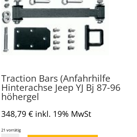
Traction Bars (Anfahrhilfe
Hinterachse Jeep YJ Bj 87-96
höhergel
348,79
€
inkl. 19% MwSt
21 vorrätig
Traction