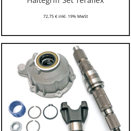
72,75
€
inkl. 19% MwSt