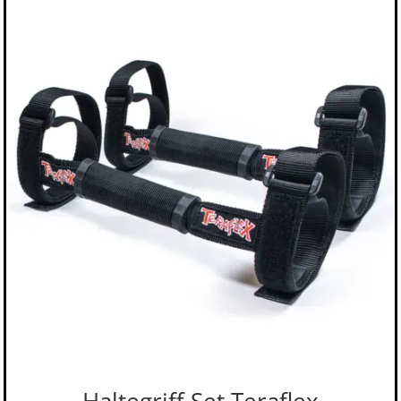
Haltegriff Set Teraflex