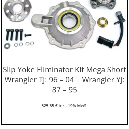
Slip Yoke Eliminator Kit Mega Short
Wrangler TJ: 96 – 04 | Wrangler YJ:
87 – 95
625,65
€
inkl. 19% MwSt