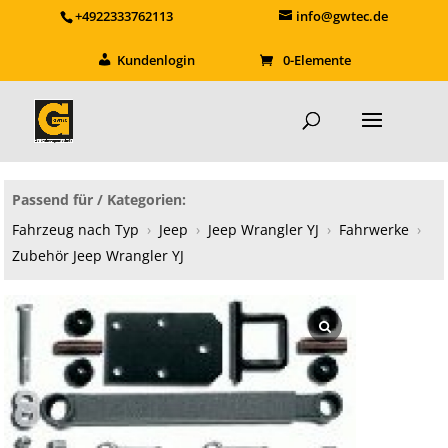
+4922333762113
info@gwtec.de
Kundenlogin
0-Elemente
Passend für / Kategorien:
Fahrzeug nach Typ
›
Jeep
›
Jeep Wrangler YJ
›
Fahrwerke
›
Zubehör Jeep Wrangler YJ