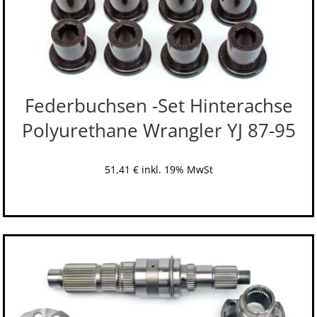
Federbuchsen -Set Hinterachse
Polyurethane Wrangler YJ 87-95
51,41
€
inkl. 19% MwSt