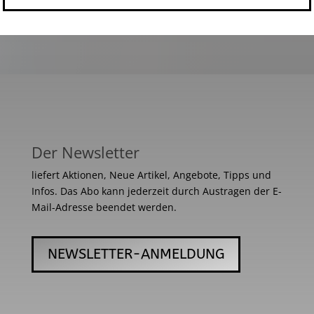
Der Newsletter
liefert Aktionen, Neue Artikel, Angebote, Tipps und
Infos. Das Abo kann jederzeit durch Austragen der E-
Mail-Adresse beendet werden.
NEWSLETTER-ANMELDUNG