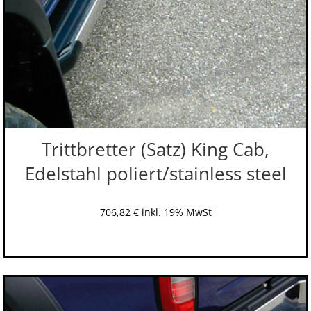
Trittbretter (Satz) King Cab,
Edelstahl poliert/stainless steel
706,82
€
inkl. 19% MwSt