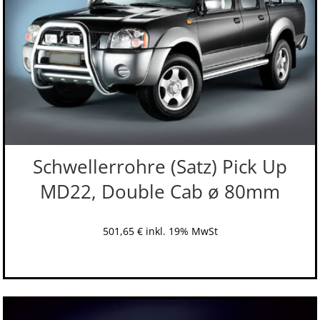
Schwellerrohre (Satz) Pick Up
MD22, Double Cab ø 80mm
501,65
€
inkl. 19% MwSt