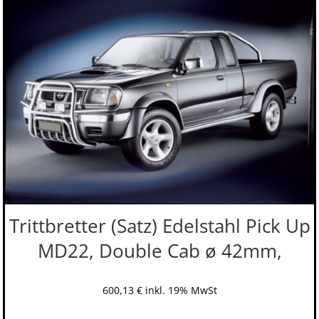
Trittbretter (Satz) Edelstahl Pick Up
MD22, Double Cab ø 42mm,
600,13
€
inkl. 19% MwSt