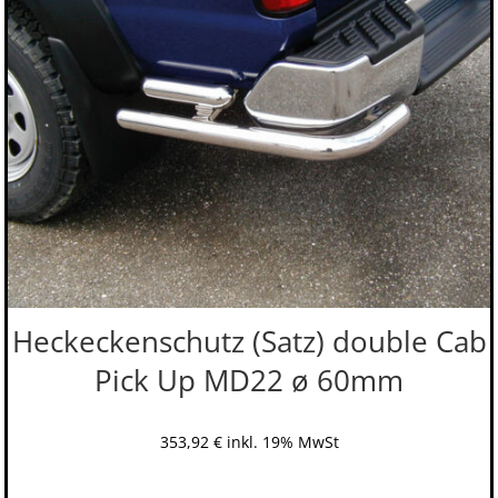
Heckeckenschutz (Satz) double Cab
Pick Up MD22 ø 60mm
353,92
€
inkl. 19% MwSt