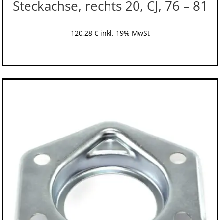
Steckachse, rechts 20, CJ, 76 – 81
120,28
€
inkl. 19% MwSt