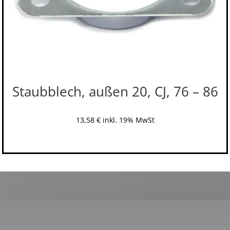
Staubblech, außen 20, CJ, 76 – 86
13,58
€
inkl. 19% MwSt