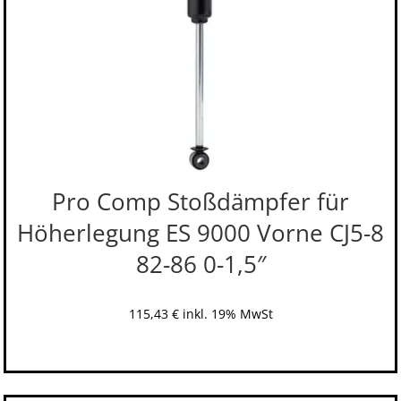
Pro Comp Stoßdämpfer für
Höherlegung ES 9000 Vorne CJ5-8
82-86 0-1,5″
115,43
€
inkl. 19% MwSt