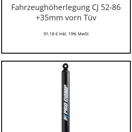
Fahrzeughöherlegung CJ 52-86
+35mm vorn Tüv
91,18
€
inkl. 19% MwSt