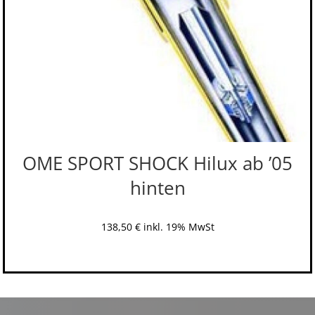
OME SPORT SHOCK Hilux ab ’05
hinten
138,50
€
inkl. 19% MwSt