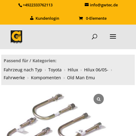
+4922333762113
info@gwtec.de
Kundenlogin
0-Elemente
Passend für / Kategorien:
Fahrzeug nach Typ
›
Toyota
›
Hilux
›
Hilux 06/05-
›
Fahrwerke
›
Kompomenten
›
Old Man Emu