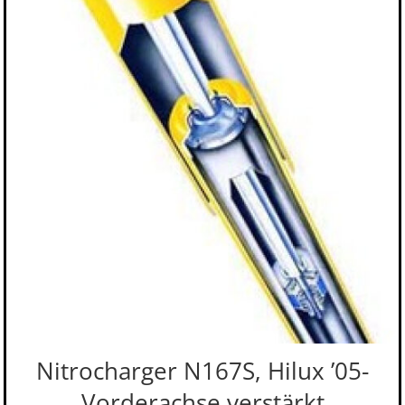
Nitrocharger N167S, Hilux ’05-
Vorderachse verstärkt