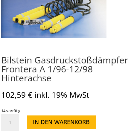
Bilstein Gasdruckstoßdämpfer
Frontera A 1/96-12/98
Hinterachse
102,59
€
inkl. 19% MwSt
14 vorrätig
Bilstein
IN DEN WARENKORB
Gasdruckstoßdämpfer
Frontera