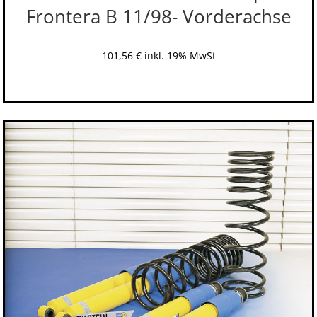
Frontera B 11/98- Vorderachse
101,56
€
inkl. 19% MwSt