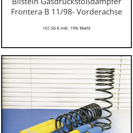
Bilstein Gasdruckstoßdämpfer
Frontera B 11/98- Vorderachse
101,56
€
inkl. 19% MwSt